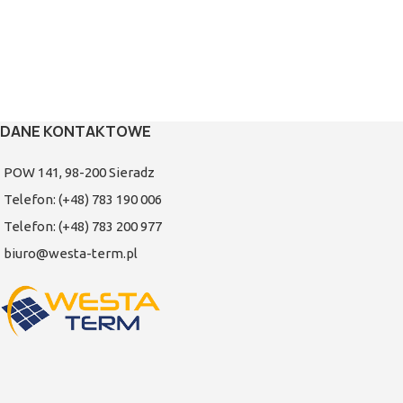
DANE KONTAKTOWE
POW 141, 98-200 Sieradz
Telefon: (+48) 783 190 006
Telefon: (+48) 783 200 977
biuro@westa-term.pl