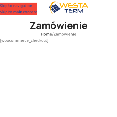
Skip to navigation
MENU
Skip to main content
Zamówienie
Home
Zamówienie
[woocommerce_checkout]